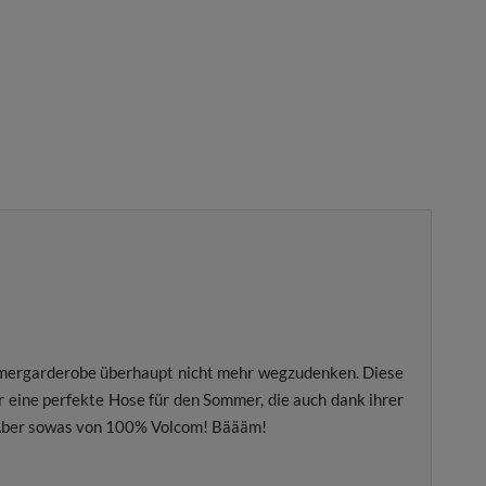
ommergarderobe überhaupt nicht mehr wegzudenken. Diese
r eine perfekte Hose für den Sommer, die auch dank ihrer
. Aber sowas von 100% Volcom! Bäääm!