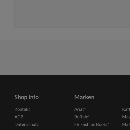
Shop Info
Marken
Kontakt
Ariat*
Kaf
AGB
Buffalo*
Max
Datenschutz
FB Fashion Boots*
Maz