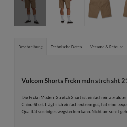
Beschreibung
Technische Daten
Versand & Retoure
Volcom Shorts Frckn mdn strch sht 2
Die Frckn Modern Stretch Short ist einfach ein absolu
Chino-Short trägt sich einfach extrem gut, hat eine beq
Qualität so einiges wegstecken kann. Nicht um sonst ge