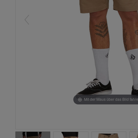
Mit der Maus über das Bild fahr