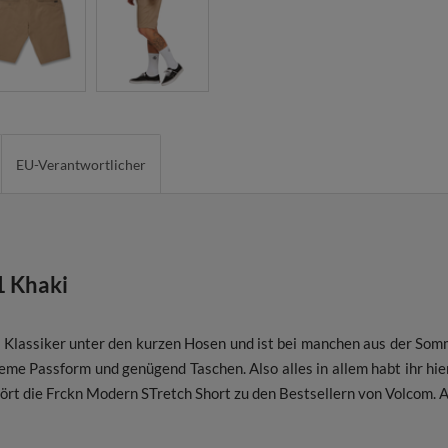
EU-Verantwortlicher
1 Khaki
ter Klassiker unter den kurzen Hosen und ist bei manchen aus der S
ueme Passform und genügend Taschen. Also alles in allem habt ihr hie
hört die Frckn Modern STretch Short zu den Bestsellern von Volcom