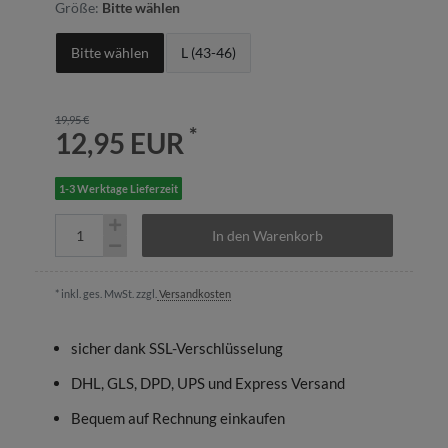
Größe:
Bitte wählen
Bitte wählen
L (43-46)
19,95 €
*
12,95 EUR
1-3 Werktage Lieferzeit
In den Warenkorb
* inkl. ges. MwSt. zzgl.
Versandkosten
sicher dank SSL-Verschlüsselung
DHL, GLS, DPD, UPS und Express Versand
Bequem auf Rechnung einkaufen