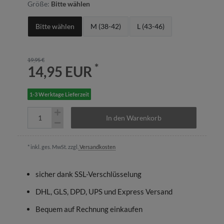
Größe:
Bitte wählen
Bitte wählen
M (38-42)
L (43-46)
19,95 €
*
14,95 EUR
1-3 Werktage Lieferzeit
In den Warenkorb
* inkl. ges. MwSt. zzgl.
Versandkosten
sicher dank SSL-Verschlüsselung
DHL, GLS, DPD, UPS und Express Versand
Bequem auf Rechnung einkaufen