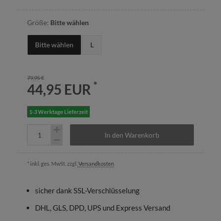
Größe:
Bitte wählen
Bitte wählen
L
79,95 €
*
44,95 EUR
1-3 Werktage Lieferzeit
In den Warenkorb
* inkl. ges. MwSt. zzgl.
Versandkosten
sicher dank SSL-Verschlüsselung
DHL, GLS, DPD, UPS und Express Versand