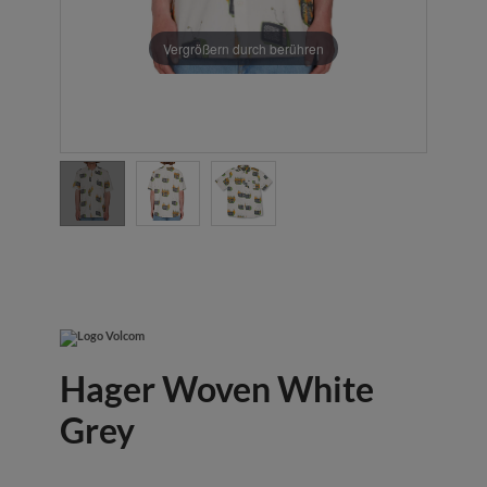
Vergrößern durch berühren
Hager Woven White
Grey