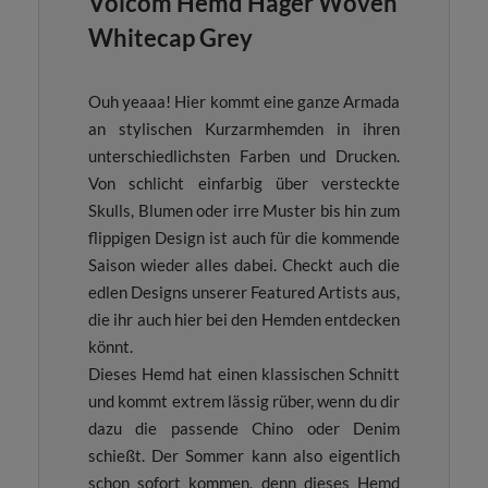
Volcom Hemd Hager Woven
Whitecap Grey
Ouh yeaaa! Hier kommt eine ganze Armada
an stylischen Kurzarmhemden in ihren
unterschiedlichsten Farben und Drucken.
Von schlicht einfarbig über versteckte
Skulls, Blumen oder irre Muster bis hin zum
flippigen Design ist auch für die kommende
Saison wieder alles dabei. Checkt auch die
edlen Designs unserer Featured Artists aus,
die ihr auch hier bei den Hemden entdecken
könnt.
Dieses Hemd hat einen klassischen Schnitt
und kommt extrem lässig rüber, wenn du dir
dazu die passende Chino oder Denim
schießt. Der Sommer kann also eigentlich
schon sofort kommen, denn dieses Hemd