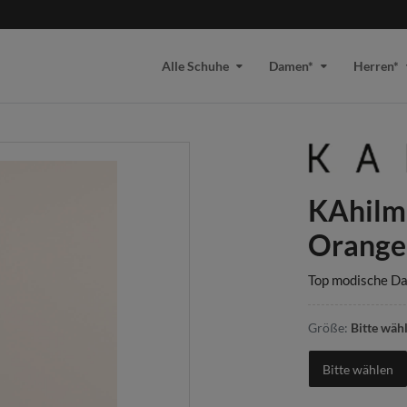
Alle Schuhe
Damen*
Herren*
KAhilm
Orange
Top modische Da
Größe:
Bitte wäh
Bitte wählen