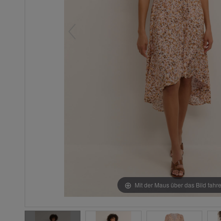
Mit der Maus über das Bild fahr