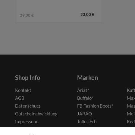
23,00 €
39,00 €
Shop Info
Marken
Kontakt
Ariat*
Kaf
AGB
Buffalo*
Max
Datenschutz
FB Fashion Boots*
Maz
Gutscheinabwicklung
JARAQ
Mei
Impressum
Julius Erb
Red
Widerrufsrecht