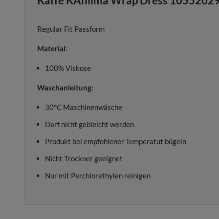
Kaffe KAhilma Wrap Dress 10552029
Regular Fit Passform
Material
:
100% Viskose
Waschanleitung:
30°C Maschinenwäsche
Darf nicht gebleicht werden
Produkt bei empfohlener Temperatut bügeln
Nicht Trockner geeignet
Nur mit Perchlorethylen reinigen