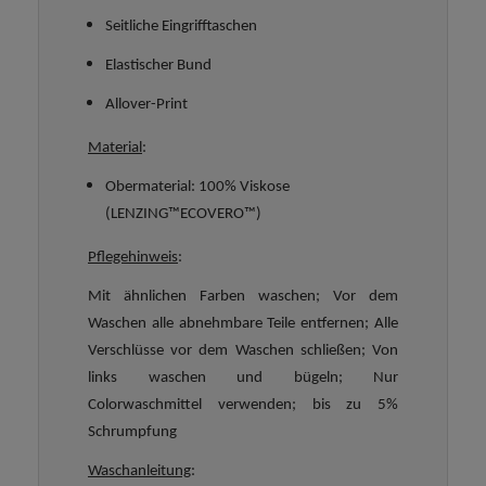
Seitliche Eingrifftaschen
Elastischer Bund
Allover-Print
Material
:
Obermaterial: 100% Viskose
(LENZING™ECOVERO™)
Pflegehinweis
:
Mit ähnlichen Farben waschen; Vor dem
Waschen alle abnehmbare Teile entfernen; Alle
Verschlüsse vor dem Waschen schließen; Von
links waschen und bügeln; Nur
Colorwaschmittel verwenden; bis zu 5%
Schrumpfung
Waschanleitung
: