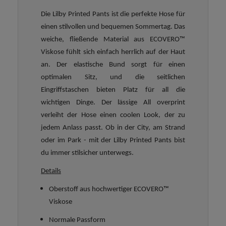
Die Lilby Printed Pants ist die perfekte Hose für
einen stilvollen und bequemen Sommertag. Das
weiche, fließende Material aus ECOVERO™
Viskose fühlt sich einfach herrlich auf der Haut
an. Der elastische Bund sorgt für einen
optimalen Sitz, und die seitlichen
Eingriffstaschen bieten Platz für all die
wichtigen Dinge. Der lässige All overprint
verleiht der Hose einen coolen Look, der zu
jedem Anlass passt. Ob in der City, am Strand
oder im Park - mit der Lilby Printed Pants bist
du immer stilsicher unterwegs.
Details
Oberstoff aus hochwertiger ECOVERO™
Viskose
Normale Passform