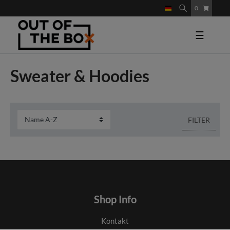
0
☰
Sweater & Hoodies
FILTER
Shop Info
Kontakt