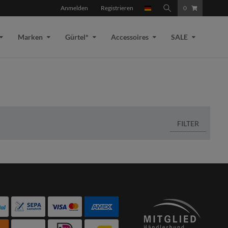
Anmelden
Registrieren
0
Marken
Gürtel*
Accessoires
SALE
FILTER