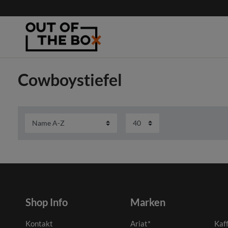
Cowboystiefel
Shop Info
Marken
Kontakt
Ariat*
Kaf