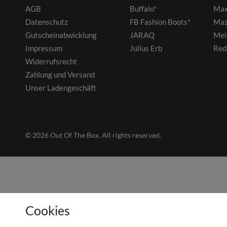
AGB
Buffalo*
Max
Datenschutz
FB Fashion Boots*
Maz
Gutscheinabwicklung
JARAQ
Mei
Impressum
Julius Erb
Red
Widerrufsrecht
Zahlung und Versand
Unser Ladengeschäft
© 2026 Out Of The Box. All rights reserved.
Cookies