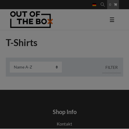
0
☰
T-Shirts
FILTER
Shop Info
Kontakt