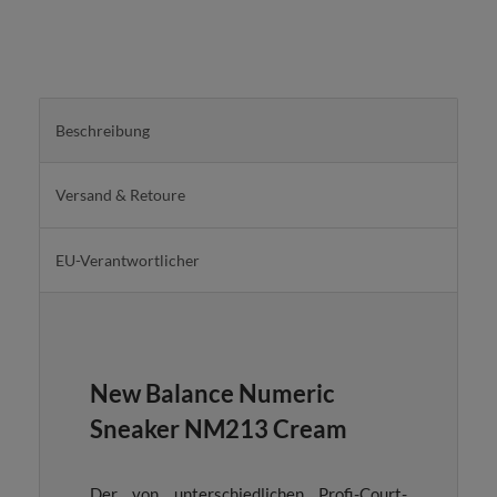
Beschreibung
Versand & Retoure
EU-Verantwortlicher
New Balance Numeric
Sneaker NM213 Cream
Der von unterschiedlichen Profi-Court-