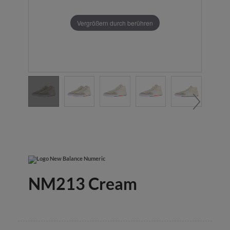
Vergrößern durch berühren
NM213 Cream