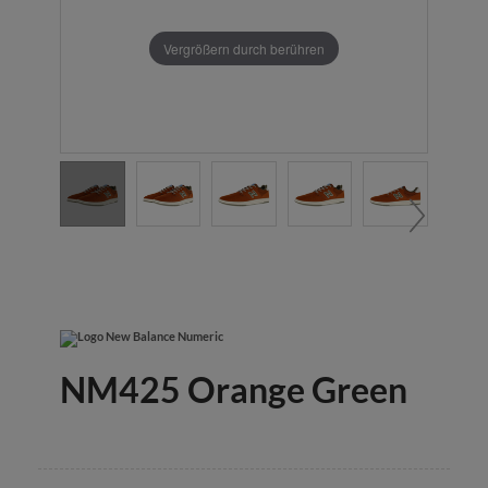
Vergrößern durch berühren
NM425 Orange Green