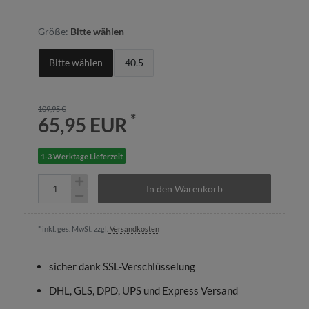
Größe:
Bitte wählen
Bitte wählen
40.5
109,95 €
*
65,95 EUR
1-3 Werktage Lieferzeit
In den Warenkorb
* inkl. ges. MwSt. zzgl.
Versandkosten
sicher dank SSL-Verschlüsselung
DHL, GLS, DPD, UPS und Express Versand