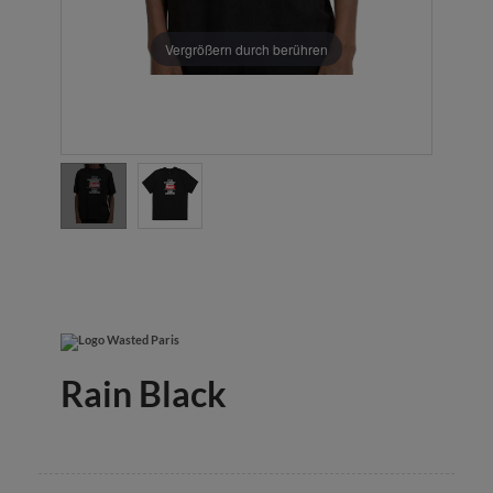
Vergrößern durch berühren
Rain Black