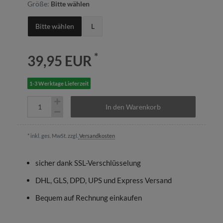
Größe:
Bitte wählen
Bitte wählen
L
*
39,95 EUR
1-3 Werktage Lieferzeit
In den Warenkorb
* inkl. ges. MwSt. zzgl.
Versandkosten
sicher dank SSL-Verschlüsselung
DHL, GLS, DPD, UPS und Express Versand
Bequem auf Rechnung einkaufen