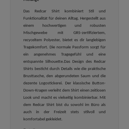
Das Redcar Shirt kombiniert Stil und
Funktionalität für deinen Alltag. Hergestellt aus
einem hochwertigen und robusten
Mischgewebe mit GRS-zertifiziertem,
recyceltem Polyester, bietet es dir langlebigen
Tragekomfort. Die normale Passform sorgt für
ein angenehmes Tragegefühl und eine
entspannte Silhouette.
Das Design des Redcar
Shirts besticht durch Details wie die praktische
Brusttasche, den abgerundeten Saum und die
dezente Logostickerei. Der klassische Button-
Down-Kragen verleiht dem Shirt einen zeitlosen
Look und macht es vielseitig kombinierbar.
Mit
dem Redcar Shirt bist du sowohl im Büro als
auch in der Freizeit stets stilvoll und
komfortabel gekleidet.