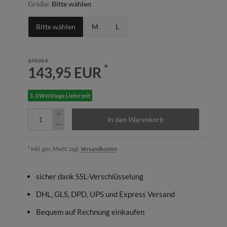
Größe:
Bitte wählen
Bitte wählen
M
L
179,95 €
*
143,95 EUR
1-3 Werktage Lieferzeit
In den Warenkorb
* inkl. ges. MwSt. zzgl.
Versandkosten
sicher dank SSL-Verschlüsselung
DHL, GLS, DPD, UPS und Express Versand
Bequem auf Rechnung einkaufen