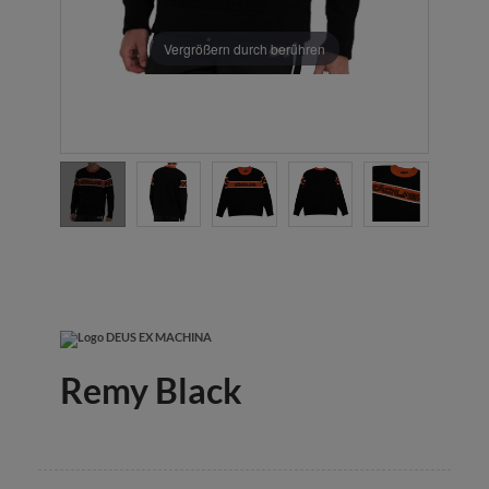
Vergrößern durch berühren
Remy Black