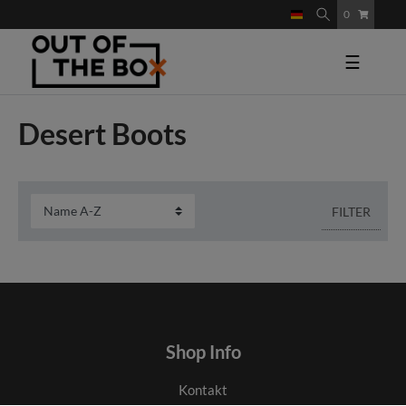
0
☰
Desert Boots
FILTER
Shop Info
Kontakt