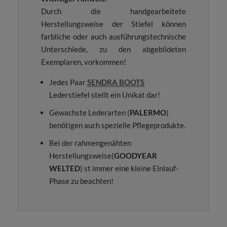
Durch die handgearbeitete
Herstellungsweise der Stiefel können
farbliche oder auch ausführungstechnische
Unterschiede, zu den abgebildeten
Exemplaren, vorkommen!
Jedes Paar
SENDRA BOOTS
Lederstiefel stellt ein Unikat dar!
Gewachste Lederarten (
PALERMO
)
benötigen auch spezielle Pflegeprodukte.
Bei der rahmengenähten
Herstellungsweise(
GOODYEAR
WELTED
) st immer eine kleine Einlauf-
Phase zu beachten!