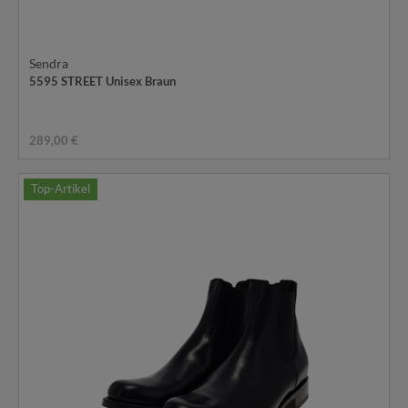
Sendra
5595 STREET Unisex Braun
289,00 €
Top-Artikel