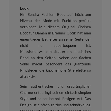
Look
Ein Sendra Fashion Boot auf höchstem
Niveau, der Mode mit Funktion perfekt
verbindet. Mit diesem Original Chelsea
Boot für Damen in Brauner Optik hat man
einen treuen Begleiter an seiner Seite, der
nicht nur superbequem ist.
Klassischerweise besitzt er ein elastisches
Band an den Seiten. Neben der flachen
Sohle macht besonders das glänzende
Rindsleder die knöchelhohe Stiefelette so
attraktiv.
Sein authentischer und ursprünglicher
Charme entspringt seinem einfach simplen
Style und seiner betont lässigen Art. Das
Design ist einfach zeitlos und schnörkellos.
Dieser Sendra Boots ist der Inbegriff eines