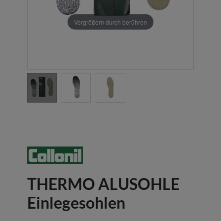
Vergrößern durch berühren
THERMO ALUSOHLE
Einlegesohlen