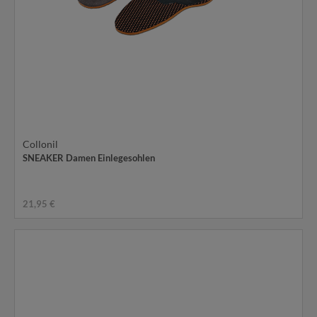
Collonil
SNEAKER Damen Einlegesohlen
21,95 €