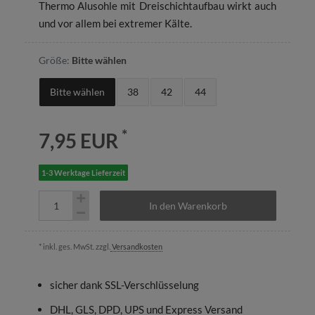
Thermo Alusohle mit Dreischichtaufbau wirkt auch
und vor allem bei extremer Kälte.
Größe:
Bitte wählen
Bitte wählen
38
42
44
*
7,95 EUR
1-3 Werktage Lieferzeit
In den Warenkorb
* inkl. ges. MwSt. zzgl.
Versandkosten
sicher dank SSL-Verschlüsselung
DHL, GLS, DPD, UPS und Express Versand