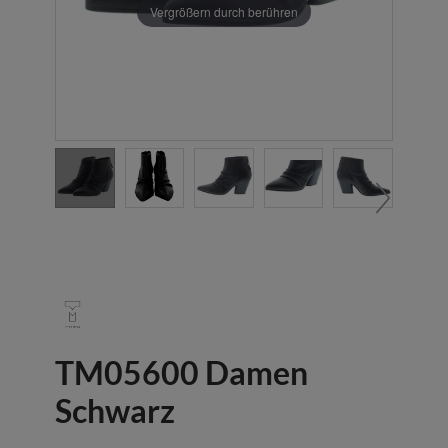
Vergrößern durch berühren
TM05600 Damen
Schwarz