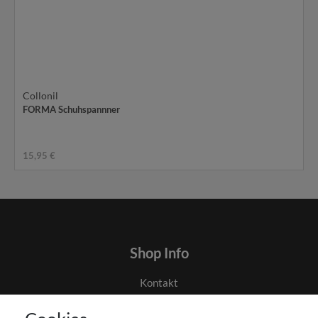
Collonil
FORMA Schuhspannner
15,95 €
Shop Info
Kontakt
AGB