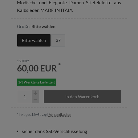
Modische und Elegante Damen Stiefelelette aus
Kalbsleder. MADE IN ITALY.
Größe:
Bitte wählen
Bitte wählen
37
150,00 €
*
60,00 EUR
1-3 Werktage Lieferzeit
In den Warenkorb
* inkl. ges. MwSt. zzgl.
Versandkosten
sicher dank SSL-Verschlüsselung