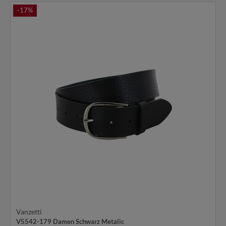
-17%
Vanzetti
V5542-179 Damen Schwarz Metalic