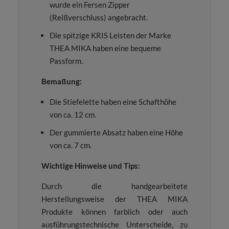
wurde ein Fersen Zipper
(Reißverschluss) angebracht.
Die spitzige KRIS Leisten der Marke
THEA MIKA haben eine bequeme
Passform.
Bemaßung:
Die Stiefelette haben eine Schafthöhe
von ca. 12 cm.
Der gummierte Absatz haben eine Höhe
von ca. 7 cm.
Wichtige Hinweise und Tips:
Durch die handgearbeitete
Herstellungsweise der THEA MIKA
Produkte können farblich oder auch
ausführungstechnische Unterscheide, zu