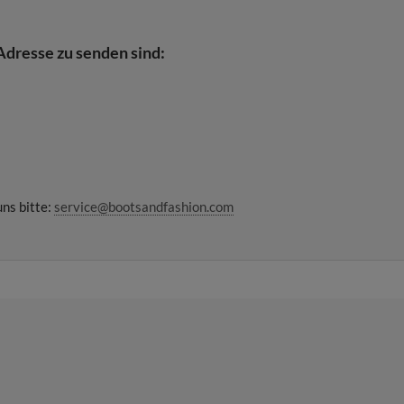
Adresse zu senden sind:
uns bitte:
service@bootsandfashion.com