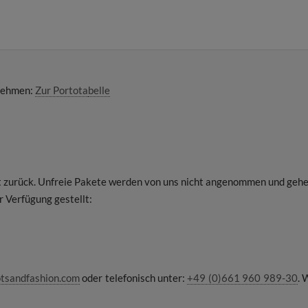
tnehmen:
Zur Portota
belle
rt zurück. Unfreie Pakete werden von uns nicht angenommen und gehen
 Verfügung gestellt:
tsandfashion.com
oder telefonisch unter:
+49 (0)661 960 989-30
. 