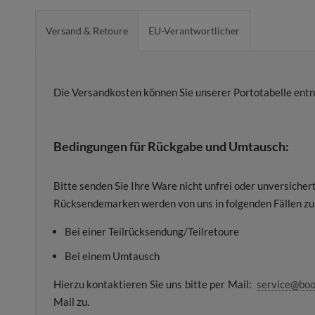
Versand & Retoure
EU-Verantwortlicher
Die Versandkosten können Sie unserer Portotabelle en
Bedingungen für Rückgabe und Umtausch:
Bitte senden Sie Ihre Ware nicht unfrei oder unversiche
Rücksendemarken werden von uns in folgenden Fällen zur
Bei einer Teilrücksendung/Teilretoure
Bei einem Umtausch
Hierzu kontaktieren Sie uns bitte per Mail:
service@boo
Mail zu.