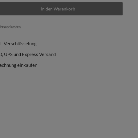
In den Warenkorb
ersandkosten
SL-Verschlüsselung
D, UPS und Express Versand
echnung einkaufen