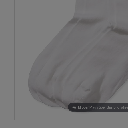
Mit der Maus über das Bild fahr