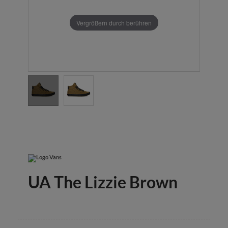
Vergrößern durch berühren
UA The Lizzie Brown