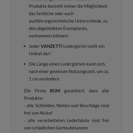
Produkte besteht immer die Möglichkeit
das farbliche oder auch
ausführungstechnische Unterschiede, zu
den abgebildeten Exemplaren,
vorkommen können!
Jeder
VANZETTI
Ledergürtel stellt ein
Unikat dar!
Die Länge eines Ledergürtels kann sich,
nach einer gewissen Nutzungszeit, um ca.
1 cm verändern.
Die Firma
BGM
garantiert, dass alle
Produkte:
- alle Schließen, Nieten und Beschläge sind
frei von Nickel
- alle verarbeiteten Lederhäute sind frei
von schädlichen Gerbsubstanzen