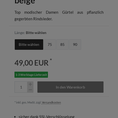
beige
Top modischer Damen Gürtel aus pflanzlich
gegerbten Rindsleder.
Länge:
Bitte wählen
Bitte wählen
75
85
90
*
49,00 EUR
1-3 Werktage Lieferzeit
In den Warenkorb
* inkl. ges. MwSt. zzgl.
Versandkosten
sicher dank SSL-Verschlüsselung