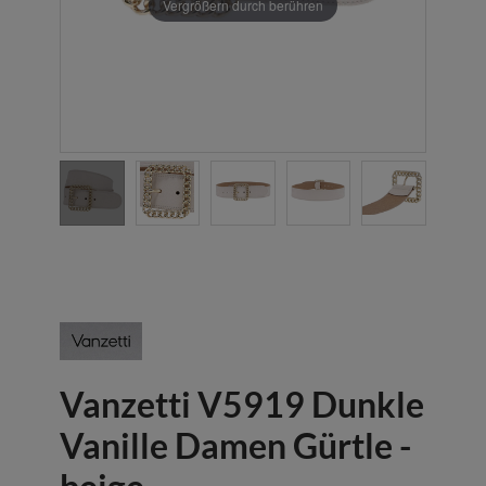
Vergrößern durch berühren
Vanzetti V5919 Dunkle
Vanille Damen Gürtle -