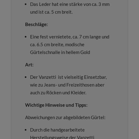
Das Leder hat eine stärke von ca. 3 mm
und ist ca. 5 cm breit.
Beschläge:
Eine fest vernietete, ca. 7 cm lange und
ca. 6.5 cm breite, modische
Gürtelschnalle in hellem Gold
Art:
Der Vanzetti ist vielseitig Einsetzbar,
wie zu Jeans- und Freizeithosen aber
auch zu Röcken und Kleider.
Wichtige Hinweise und Tipps:
Abweichungen zur abgebildeten Gürtel:
Durch die handgearbeitete
Herstellungsweise der Vanzetti