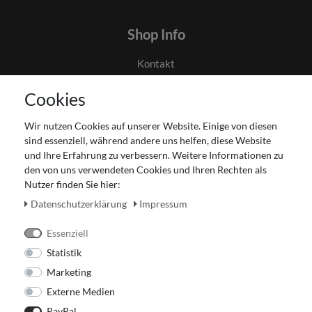
Shop Info
Kontakt
AGB
Cookies
Datenschutz
Gutscheinabwicklung
Wir nutzen Cookies auf unserer Website. Einige von diesen
Impressum
sind essenziell, während andere uns helfen, diese Website
Widerrufsrecht
und Ihre Erfahrung zu verbessern. Weitere Informationen zu
den von uns verwendeten Cookies und Ihren Rechten als
Zahlung und Versand
Nutzer finden Sie hier:
Unser Ladengeschäft
Daten­schutz­erklärung
Impressum
Essenziell
Statistik
Marketing
Externe Medien
PayPal