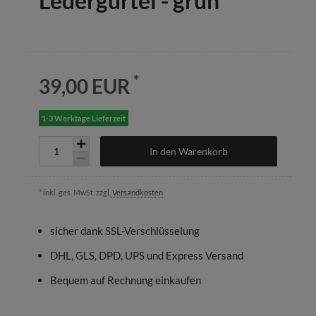
Ledergürtel - grün
*
39,00 EUR
1-3 Werktage Lieferzeit
In den Warenkorb
* inkl. ges. MwSt. zzgl.
Versandkosten
sicher dank SSL-Verschlüsselung
DHL, GLS, DPD, UPS und Express Versand
Bequem auf Rechnung einkaufen