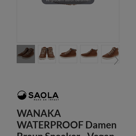
WANAKA
WATERPROOF Damen