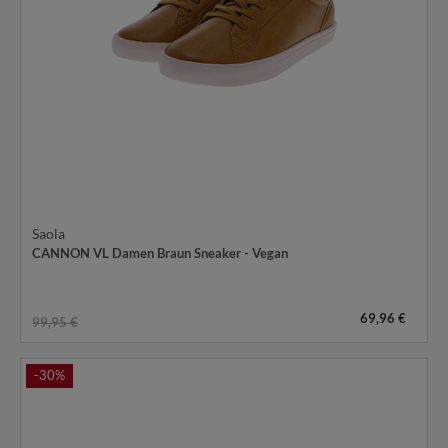
Saola
CANNON VL Damen Braun Sneaker - Vegan
69,96 €
99,95 €
-30%