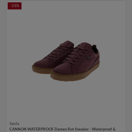
-33%
Saola
CANNON WATERPROOF Damen Rot Sneaker - Waterproof &