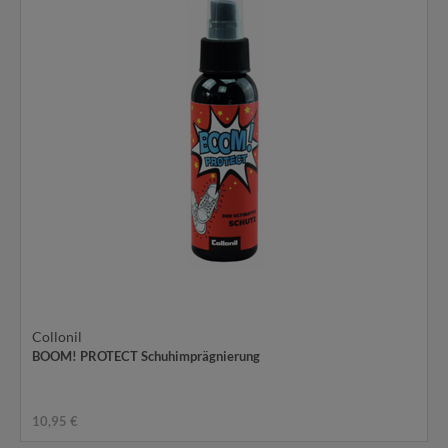
Collonil
BOOM! PROTECT Schuhimprägnierung
10,95 €