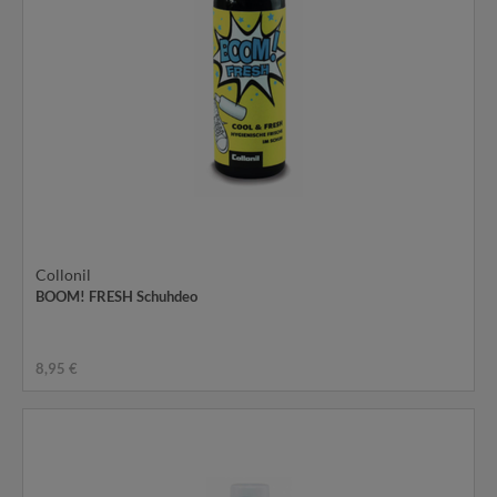
Collonil
BOOM! FRESH Schuhdeo
8,95 €