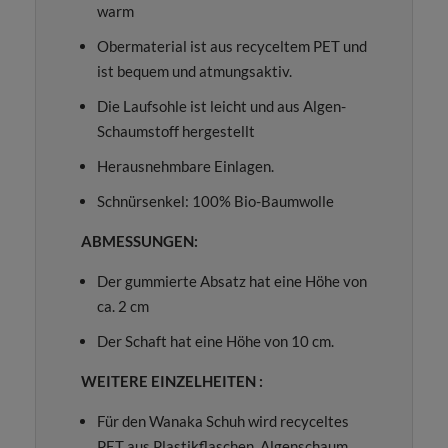
warm
Obermaterial ist aus recyceltem PET und
ist bequem und atmungsaktiv.
Die Laufsohle ist leicht und aus Algen-
Schaumstoff hergestellt
Herausnehmbare Einlagen.
Schnürsenkel: 100% Bio-Baumwolle
ABMESSUNGEN:
Der gummierte Absatz hat eine Höhe von
ca. 2 cm
Der Schaft hat eine Höhe von 10 cm.
WEITERE EINZELHEITEN :
Für den Wanaka Schuh wird recyceltes
PET aus Plastikflaschen, Algenschaum,