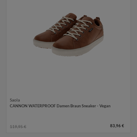
Saola
CANNON WATERPROOF Damen Braun Sneaker - Vegan
83,96 €
119,95 €