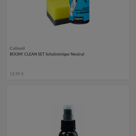
Collonil
BOOM! CLEAN SET Schuhreiniger Neutral
12,95 €