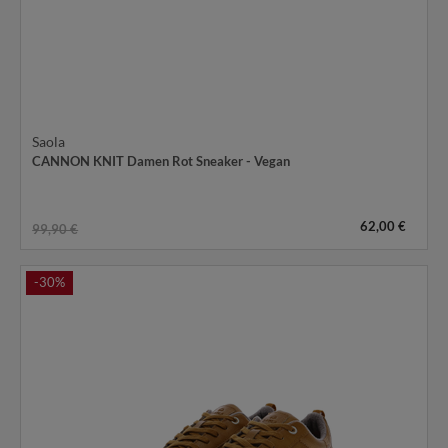
Saola
CANNON KNIT Damen Rot Sneaker - Vegan
62,00 €
99,90 €
-30%