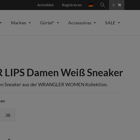
Anmelden
Registrieren
0
Marken
Gürtel*
Accessoires
SALE
 LIPS Damen Weiß Sneaker
en Sneaker aus der WRANGLER WOMEN Kollektion.
len
38