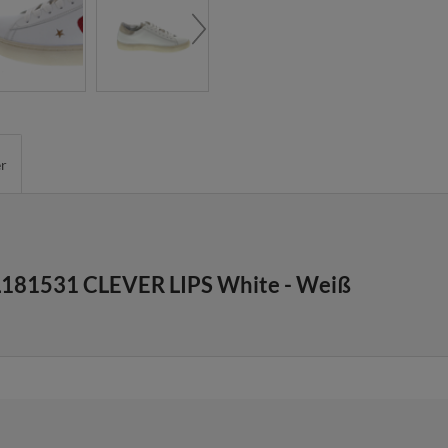
er
L181531 CLEVER LIPS White - Weiß