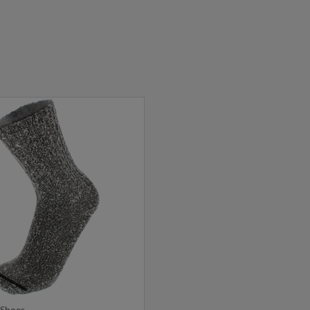
 Shoes