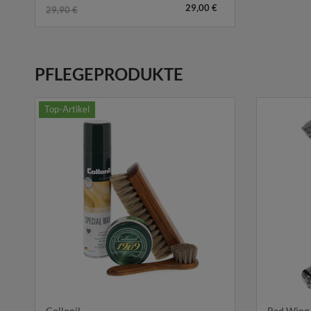
29,00 €
29,90 €
PFLEGEPRODUKTE
Top-Artikel
Collonil
Red Wing