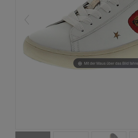
Mit der Maus über das Bild fahr