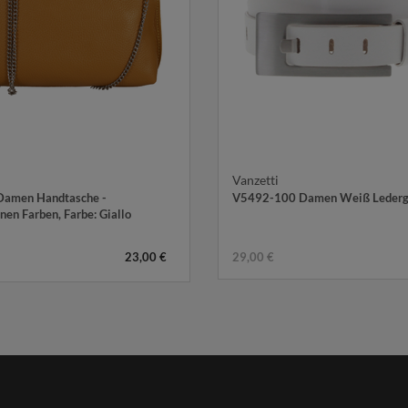
Vanzetti
amen Handtasche -
V5492-100 Damen Weiß Lederg
nen Farben
, Farbe: Giallo
23,00 €
29,00 €