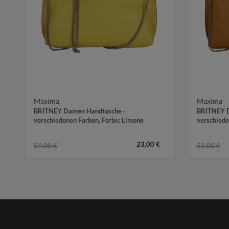
Maxima
Maxima
BRITNEY Damen Handtasche -
BRITNEY D
verschiedenen Farben
, Farbe: Limone
verschiede
23,00 €
59,00 €
59,00 €