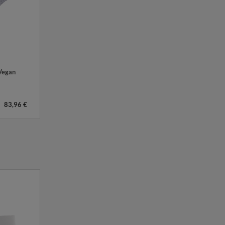
Vegan
83,96 €