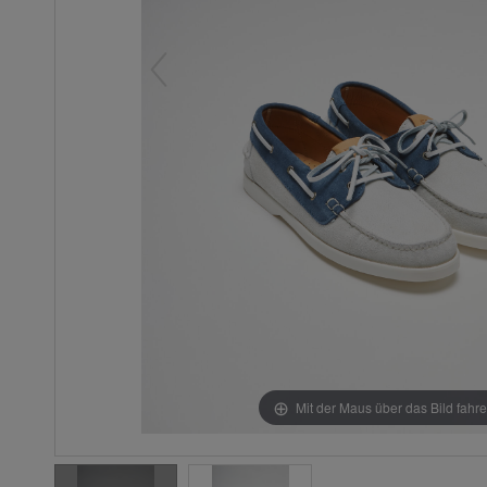
Mit der Maus über das Bild fahr