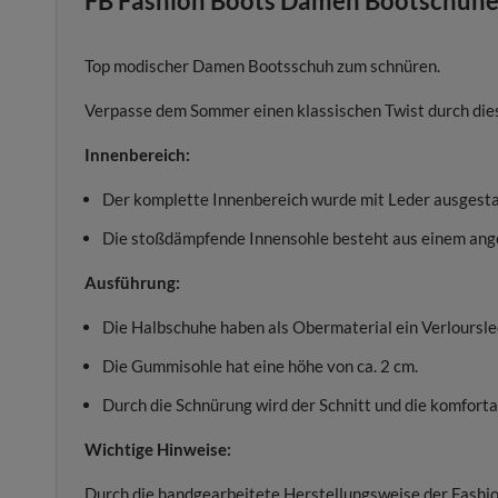
FB Fashion Boots Damen Bootschuhe 
Top modischer Damen Bootsschuh zum schnüren.
Verpasse dem Sommer einen klassischen Twist durch die
Innenbereich:
Der komplette Innenbereich wurde mit Leder ausgesta
Die stoßdämpfende Innensohle besteht aus einem an
Ausführung:
Die Halbschuhe haben als Obermaterial ein Verloursl
Die Gummisohle hat eine höhe von ca. 2 cm.
Durch die Schnürung wird der Schnitt und die komfor
Wichtige Hinweise:
Durch die handgearbeitete Herstellungsweise der Fashi