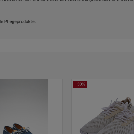
le Pflegeprodukte.
-30%