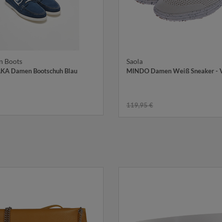
n Boots
Saola
KA Damen Bootschuh Blau
MINDO Damen Weiß Sneaker - 
119,95 €