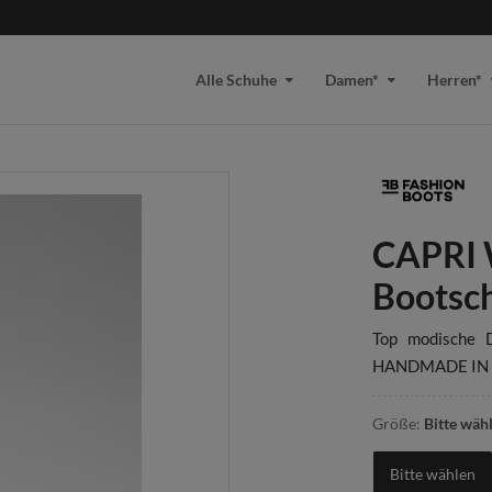
Alle Schuhe
Damen*
Herren*
CAPRI 
Bootsc
Top modische 
HANDMADE IN 
Größe:
Bitte wäh
Bitte wählen