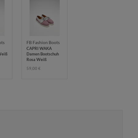
ots
FB Fashion Boots
CAPRI WAKA
Weiß
Damen Bootschuh
Rosa Weiß
59,00 €