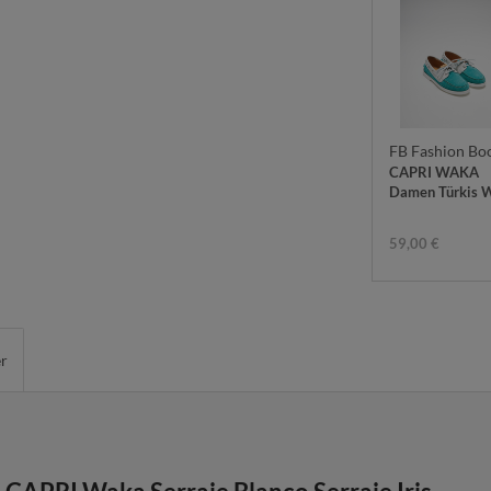
FB Fashion Bo
CAPRI WAKA
Damen Türkis 
59,00 €
er