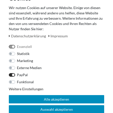
Gutscheinabwicklung
Wir nutzen Cookies auf unserer Website. Einige von diesen
Impressum
sind essenziell, während andere uns helfen, diese Website
Widerrufsrecht
und Ihre Erfahrung zu verbessern. Weitere Informationen zu
den von uns verwendeten Cookies und Ihren Rechten als
Zahlung und Versand
Nutzer finden Sie hier:
Unser Ladengeschäft
Daten­schutz­erklärung
Impressum
Essenziell
Statistik
Marketing
Externe Medien
PayPal
Funktional
Weitere Einstellungen
Alle akzeptieren
Auswahl akzeptieren