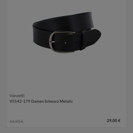
Vanzetti
V5542-179 Damen Schwarz Metalic
29,00 €
34,90 €