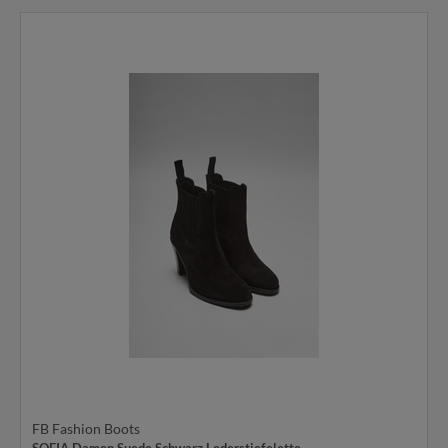
FB Fashion Boots
SOFIA Damen Suede Schwarz Lederstiefelette