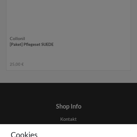
Collonil
[Paket] Pflegeset SUEDE
25,00 €
Shop Info
Kontakt
AGB
Cookies
Datenschutz