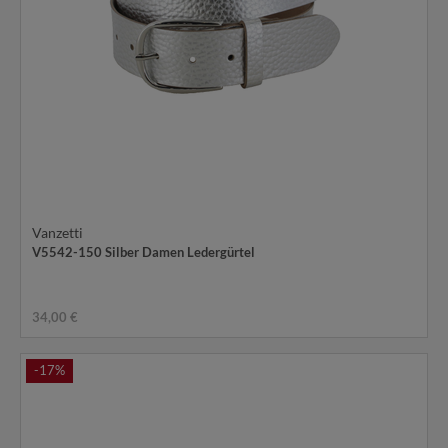
Vanzetti
V5542-150 Silber Damen Ledergürtel
34,00 €
-17%