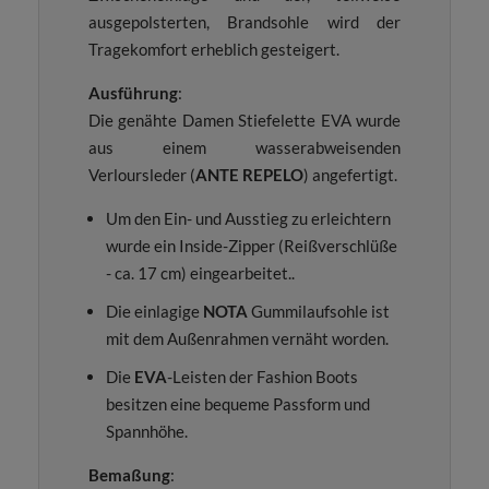
ausgepolsterten, Brandsohle wird der
Tragekomfort erheblich gesteigert.
Ausführung
:
Die genähte Damen Stiefelette EVA wurde
aus einem wasserabweisenden
Verloursleder (
ANTE REPELO
) angefertigt.
Um den Ein- und Ausstieg zu erleichtern
wurde ein Inside-Zipper (Reißverschlüße
- ca. 17 cm) eingearbeitet..
Die einlagige
NOTA
Gummilaufsohle ist
mit dem Außenrahmen vernäht worden.
Die
EVA
-Leisten der Fashion Boots
besitzen eine bequeme Passform und
Spannhöhe.
Bemaßung
: