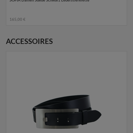
165,00 €
ACCESSOIRES