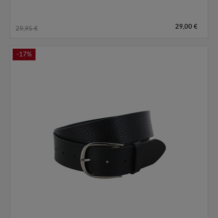
29,00 €
29,95 €
-17%