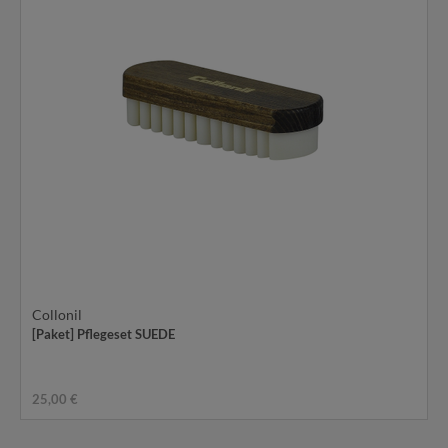
Collonil
[Paket] Pflegeset SUEDE
25,00 €