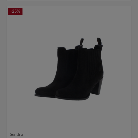
-25%
Sendra