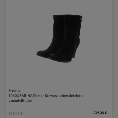
Sendra
10603 SARINA Damen Schwarz Lederstiefelette -
Lammfellfutter
139,00 €
199,00 €