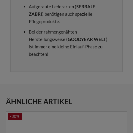
Aufgeraute Lederarten (
SERRAJE
ZABRI
) benötigen auch spezielle
Pflegeprodukte.
Bei der rahmengenähten
Herstellungsweise (
GOODYEAR WELT
)
ist immer eine kleine Einlauf-Phase zu
beachten!
ÄHNLICHE ARTIKEL
-30%