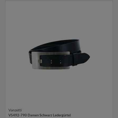
Vanzetti
V5492-790 Damen Schwarz Ledergürtel