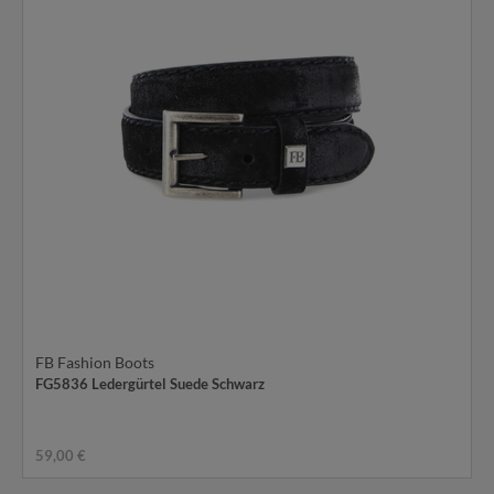
FB Fashion Boots
FG5836 Ledergürtel Suede Schwarz
59,00 €