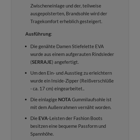
Zwischeneinlage und der, teilweise
ausgepolsterten, Brandsohle wird der
Tragekomfort erheblich gesteigert.
Ausführung
:
Die genähte Damen Stiefelette EVA
wurde aus einem aufgerauten Rindsleder
(
SERRAJE
) angefertigt.
Um den Ein- und Ausstieg zu erleichtern
wurde ein Inside-Zipper (Reißverschlüße
- ca. 17 cm) eingearbeitet..
Die einlagige
NOTA
Gummilaufsohle ist
mit dem Außenrahmen vernäht worden.
Die
EVA
-Leisten der Fashion Boots
besitzen eine bequeme Passform und
Spannhöhe.