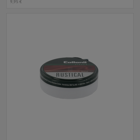
9,95 €