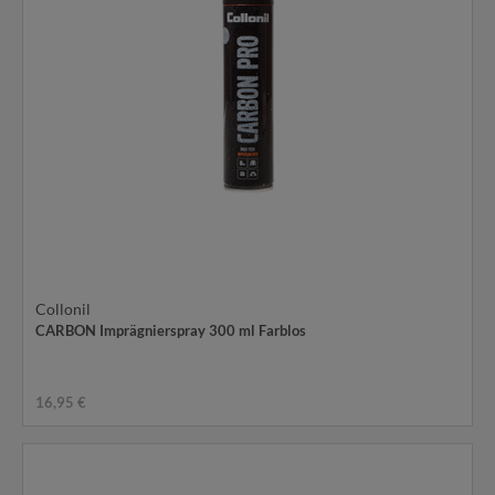
Collonil
CARBON Imprägnierspray 300 ml Farblos
16,95 €