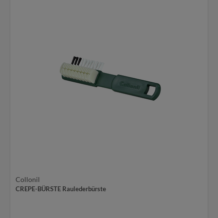
Collonil
CREPE-BÜRSTE Raulederbürste