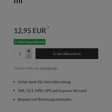
ml
*
12,95 EUR
1-3 Werktage Lieferzeit
In den Warenkorb
* inkl. ges. MwSt. zzgl.
Versandkosten
sicher dank SSL-Verschlüsselung
DHL, GLS, DPD, UPS und Express Versand
Bequem auf Rechnung einkaufen