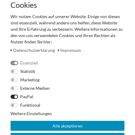
Cookies
Datenschutz
Gutscheinabwicklung
Wir nutzen Cookies auf unserer Website. Einige von diesen
Impressum
sind essenziell, während andere uns helfen, diese Website
Widerrufsrecht
und Ihre Erfahrung zu verbessern. Weitere Informationen zu
den von uns verwendeten Cookies und Ihren Rechten als
Zahlung und Versand
Nutzer finden Sie hier:
Unser Ladengeschäft
Daten­schutz­erklärung
Impressum
Essenziell
Statistik
Marketing
Externe Medien
PayPal
Funktional
Weitere Einstellungen
Alle akzeptieren