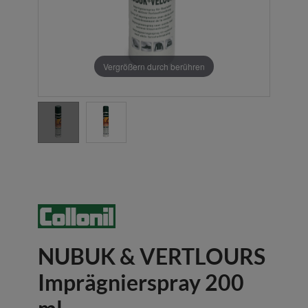
Vergrößern durch berühren
NUBUK & VERTLOURS
Imprägnierspray 200