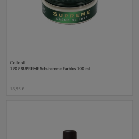
Collonil
1909 SUPREME Schuhcreme Farblos 100 ml
13,95 €