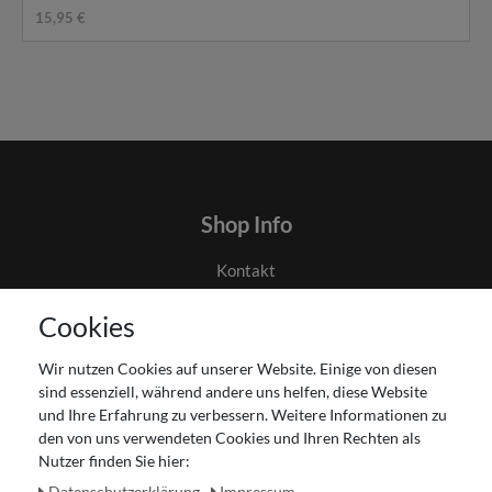
15,95 €
Shop Info
Kontakt
AGB
Cookies
Datenschutz
Gutscheinabwicklung
Wir nutzen Cookies auf unserer Website. Einige von diesen
Impressum
sind essenziell, während andere uns helfen, diese Website
Widerrufsrecht
und Ihre Erfahrung zu verbessern. Weitere Informationen zu
den von uns verwendeten Cookies und Ihren Rechten als
Zahlung und Versand
Nutzer finden Sie hier:
Unser Ladengeschäft
Daten­schutz­erklärung
Impressum