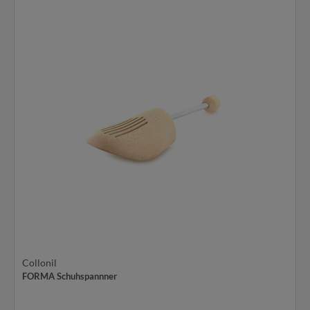
Collonil
FORMA Schuhspannner