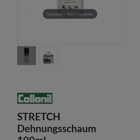
Vergrößern durch berühren
STRETCH
Dehnungsschaum