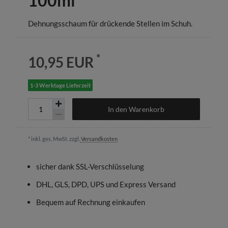
100ml
Dehnungsschaum für drückende Stellen im Schuh.
*
10,95 EUR
1-3 Werktage Lieferzeit
In den Warenkorb
* inkl. ges. MwSt. zzgl.
Versandkosten
sicher dank SSL-Verschlüsselung
DHL, GLS, DPD, UPS und Express Versand
Bequem auf Rechnung einkaufen