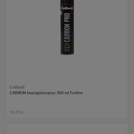
Collonil
CARBON Imprägnierspray 300 ml Farblos
16,95 €