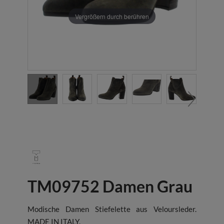
Vergrößern durch berühren
TM09752 Damen Grau
Modische Damen Stiefelette aus Veloursleder.
MADE IN ITALY.