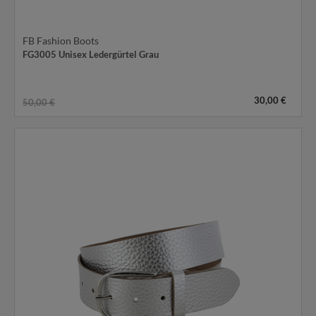
FB Fashion Boots
FG3005 Unisex Ledergürtel Grau
30,00 €
50,00 €