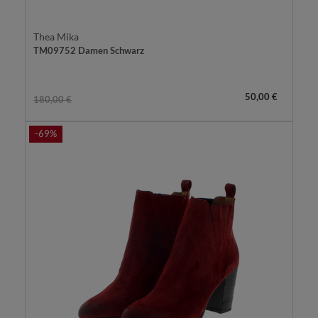
Thea Mika
TM09752 Damen Schwarz
50,00 €
180,00 €
-69%