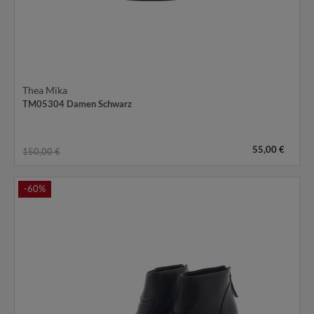
Thea Mika
TM05304 Damen Schwarz
55,00 €
150,00 €
-60%