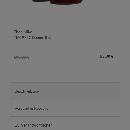
Thea Mika
TM09752 Damen Rot
55,00 €
180,00 €
Beschreibung
Versand & Retoure
EU-Verantwortlicher