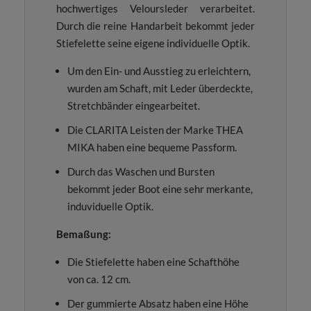
hochwertiges Veloursleder verarbeitet.
Durch die reine Handarbeit bekommt jeder
Stiefelette seine eigene individuelle Optik.
Um den Ein- und Ausstieg zu erleichtern,
wurden am Schaft, mit Leder überdeckte,
Stretchbänder eingearbeitet.
Die CLARITA Leisten der Marke THEA
MIKA haben eine bequeme Passform.
Durch das Waschen und Bursten
bekommt jeder Boot eine sehr merkante,
induviduelle Optik.
Bemaßung:
Die Stiefelette haben eine Schafthöhe
von ca. 12 cm.
Der gummierte Absatz haben eine Höhe