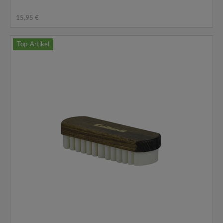
15,95 €
Top-Artikel