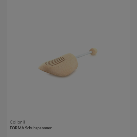
Collonil
FORMA Schuhspannner