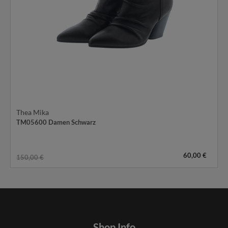
Thea Mika
TM05600 Damen Schwarz
60,00 €
150,00 €
Shop Info